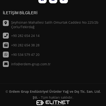
İLETİŞİM BİLGİLERİ
Şeyhsinan Mahallesi Salih Omurtak Caddesi No 225/2b
Çorlu/Tekirdağ
+90 282 654 24 14
+90 282 654 38 28
+90 534 579 47 20
info@erdem-grup.com.tr
©
Erdem Grup Endüstriyel Ürünler Yağ ve Dış Tic. San. Ltd.
Şti.
- Tüm hakları saklıdır.