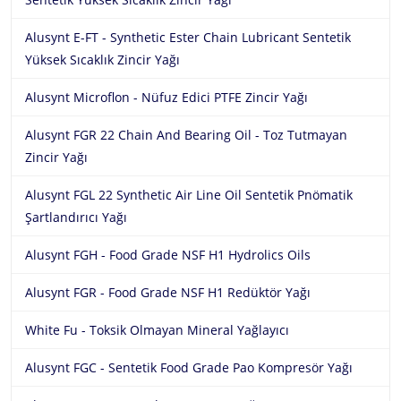
Alusynt E-FT - Synthetic Ester Chain Lubricant Sentetik
Yüksek Sıcaklık Zincir Yağı
Alusynt Microflon - Nüfuz Edici PTFE Zincir Yağı
Alusynt FGR 22 Chain And Bearing Oil - Toz Tutmayan
Zincir Yağı
Alusynt FGL 22 Synthetic Air Line Oil Sentetik Pnömatik
Şartlandırıcı Yağı
Alusynt FGH - Food Grade NSF H1 Hydrolics Oils
Alusynt FGR - Food Grade NSF H1 Redüktör Yağı
White Fu - Toksik Olmayan Mineral Yağlayıcı
Alusynt FGC - Sentetik Food Grade Pao Kompresör Yağı