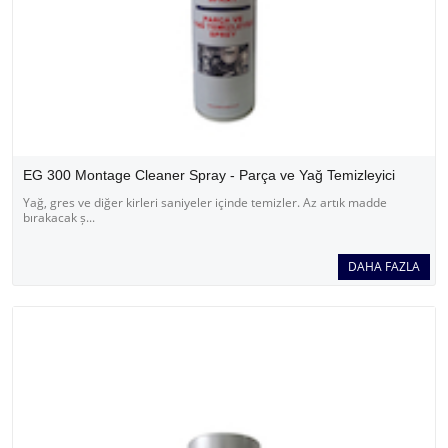
EG 300 Montage Cleaner Spray - Parça ve Yağ Temizleyici
Yağ, gres ve diğer kirleri saniyeler içinde temizler. Az artık madde
bırakacak ș...
DAHA FAZLA