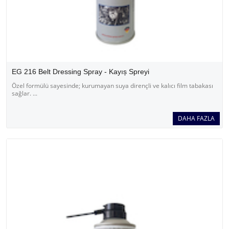
EG 216 Belt Dressing Spray - Kayıș Spreyi
Özel formülü sayesinde; kurumayan suya dirençli ve kalıcı film tabakası
sağlar. ...
DAHA FAZLA