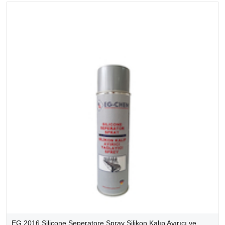
EG 2016 Silicone Seperatore Spray Silikon Kalıp Ayırıcı ve