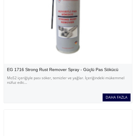
EG 1716 Strong Rust Remover Spray - Güçlü Pas Sökücü
MoS2 içeriğiyle pası söker, temizler ve yağlar. İçeriğindeki mükemmel
nüfuz edic...
DAHA FAZLA