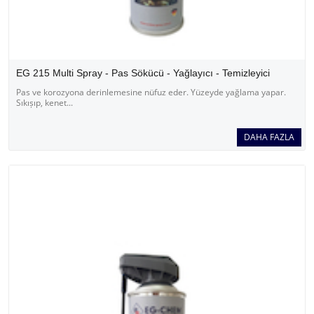
EG 215 Multi Spray - Pas Sökücü - Yağlayıcı - Temizleyici
Pas ve korozyona derinlemesine nüfuz eder. Yüzeyde yağlama yapar.
Sıkıșıp, kenet...
DAHA FAZLA