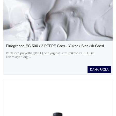
Fluogrease EG 500 / 2 PFFPE Gres - Yüksek Sıcaklık Gresi
Perfluoro polyether(PFPE) baz yağının ultra mikronize PTFE ile
kıvamlaștırıldığı...
DAHA FAZLA