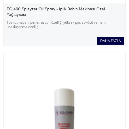
EG 400 Splayzer Oil Spray - İplik Bobin Makinası Özel
Yağlayıcısı
Toz tutmayan, penetrasyon özelliği yüksek pas sökücü ve nem
uzaklaștırma özelliğ...
DAHA FAZLA