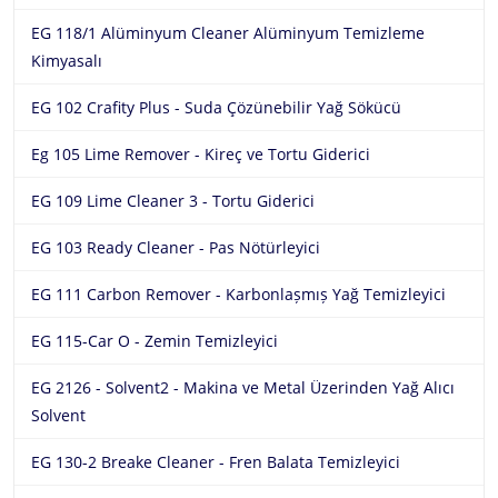
EG 118/1 Alüminyum Cleaner Alüminyum Temizleme
Kimyasalı
EG 102 Crafity Plus - Suda Çözünebilir Yağ Sökücü
Eg 105 Lime Remover - Kireç ve Tortu Giderici
EG 109 Lime Cleaner 3 - Tortu Giderici
EG 103 Ready Cleaner - Pas Nötürleyici
EG 111 Carbon Remover - Karbonlașmıș Yağ Temizleyici
EG 115-Car O - Zemin Temizleyici
EG 2126 - Solvent2 - Makina ve Metal Üzerinden Yağ Alıcı
Solvent
EG 130-2 Breake Cleaner - Fren Balata Temizleyici