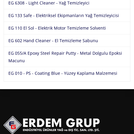
EG 6308 - Light Cleaner - Yağ Temizleyici
EG 133 Safe - Elektriksel Ekipmanların Yağ Temizleyicisi
EG 110 El Sol - Elektrik Motor Temizleme Solventi
EG 602 Hand Cleaner - El Temizleme Sabunu
EG 055/A Epoxy Steel Repair Putty - Metal Dolgulu Epoksi
Macunu
EG 010 - PS - Coating Blue - Yüzey Kaplama Malzemesi