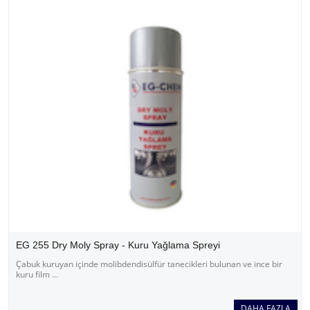
EG 255 Dry Moly Spray - Kuru Yağlama Spreyi
Çabuk kuruyan içinde molibdendisülfür tanecikleri bulunan ve ince bir
kuru film ...
DAHA FAZLA