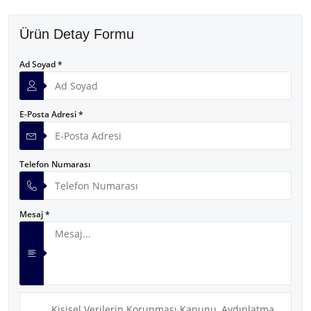
Ürün Detay Formu
Ad Soyad *
E-Posta Adresi *
Telefon Numarası
Mesaj *
Kişisel Verilerin Korunması Kanunu, Aydınlatma