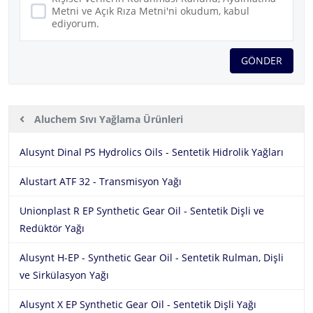
Metni ve Açık Rıza Metni'ni okudum, kabul
ediyorum.
GÖNDER
Ürünler
Aluchem
Aluchem Sıvı Yağlama Ürünleri
Hakkımızda
Aluchem
Aluchem Sıvı Yağlama Ürünleri
Alusynt Dinal PS Hydrolics Oils - Sentetik Hidrolik Yağları
Ürünler
Alustart ATF 32 - Transmisyon Yağı
Aluchem Gres Yağlama Ürünleri
Fluitec
Sektörler
Unionplast R EP Synthetic Gear Oil - Sentetik Dişli ve
Aluchem Teknik Bakım Ürünleri
EG-Chem
İletişim
Redüktör Yağı
Alusynt H-EP - Synthetic Gear Oil - Sentetik Rulman, Dişli
ve Sirkülasyon Yağı
Alusynt X EP Synthetic Gear Oil - Sentetik Dişli Yağı