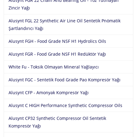
Alusynt FGR 22 Chain And Bearing Oil - Toz Tutmayan
Zincir Yağı
Alusynt FGL 22 Synthetic Air Line Oil Sentetik Pnömatik
Şartlandırıcı Yağı
Alusynt FGH - Food Grade NSF H1 Hydrolics Oils
Alusynt FGR - Food Grade NSF H1 Redüktör Yağı
White Fu - Toksik Olmayan Mineral Yağlayıcı
Alusynt FGC - Sentetik Food Grade Pao Kompresör Yağı
Alusynt CFP - Amonyak Kompresör Yağı
Alusynt C HIGH Performance Synthetic Compressor Oils
Alusynt CP32 Synthetic Compressor Oil Sentetik
Kompresör Yağı