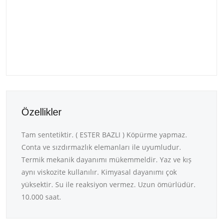
Özellikler
Tam sentetiktir. ( ESTER BAZLI ) Köpürme yapmaz.
Conta ve sızdırmazlık elemanları ile uyumludur.
Termik mekanik dayanımı mükemmeldir. Yaz ve kıș
aynı viskozite kullanılır. Kimyasal dayanımı çok
yüksektir. Su ile reaksiyon vermez. Uzun ömürlüdür.
10.000 saat.