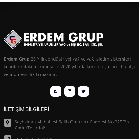
Erdem Grup
20 Yıllık endüstriyel yağ ve yağ işletim sistemleri
konularındaki tecrübesi ile 2020 yılında kurulmuş olan ithalatçı
ve mümessillik firmasıdır.
İLETİŞİM BİLGİLERİ
Şeyhsinan Mahallesi Salih Omurtak Caddesi No 225/2b
Çorlu/Tekirdağ