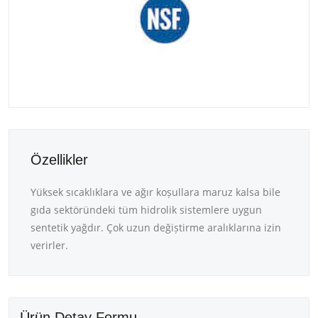
Özellikler
Yüksek sıcaklıklara ve ağır koșullara maruz kalsa bile
gıda sektöründeki tüm hidrolik sistemlere uygun
sentetik yağdır. Çok uzun değiștirme aralıklarına izin
verirler.
Ürün Detay Formu