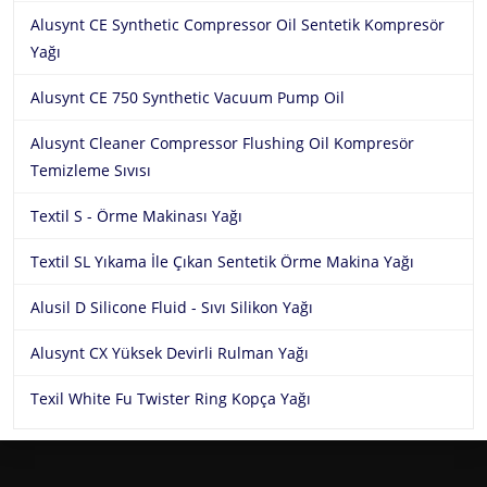
Alusynt CE Synthetic Compressor Oil Sentetik Kompresör
Yağı
Alusynt CE 750 Synthetic Vacuum Pump Oil
Alusynt Cleaner Compressor Flushing Oil Kompresör
Temizleme Sıvısı
Textil S - Örme Makinası Yağı
Textil SL Yıkama İle Çıkan Sentetik Örme Makina Yağı
Alusil D Silicone Fluid - Sıvı Silikon Yağı
Alusynt CX Yüksek Devirli Rulman Yağı
Texil White Fu Twister Ring Kopça Yağı