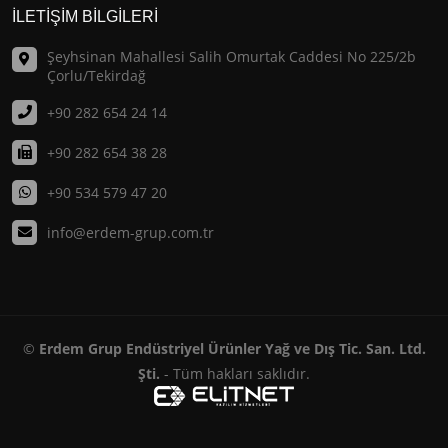
İLETİŞİM BİLGİLERİ
Şeyhsinan Mahallesi Salih Omurtak Caddesi No 225/2b
Çorlu/Tekirdağ
+90 282 654 24 14
+90 282 654 38 28
+90 534 579 47 20
info@erdem-grup.com.tr
©
Erdem Grup Endüstriyel Ürünler Yağ ve Dış Tic. San. Ltd.
Şti.
- Tüm hakları saklıdır.