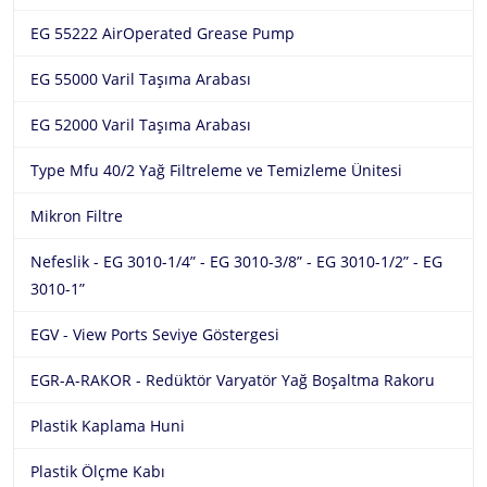
EG 55222 AirOperated Grease Pump
EG 55000 Varil Taşıma Arabası
EG 52000 Varil Taşıma Arabası
Type Mfu 40/2 Yağ Filtreleme ve Temizleme Ünitesi
Mikron Filtre
Nefeslik - EG 3010-1/4” - EG 3010-3/8” - EG 3010-1/2” - EG
3010-1”
EGV - View Ports Seviye Göstergesi
EGR-A-RAKOR - Redüktör Varyatör Yağ Boşaltma Rakoru
Plastik Kaplama Huni
Plastik Ölçme Kabı