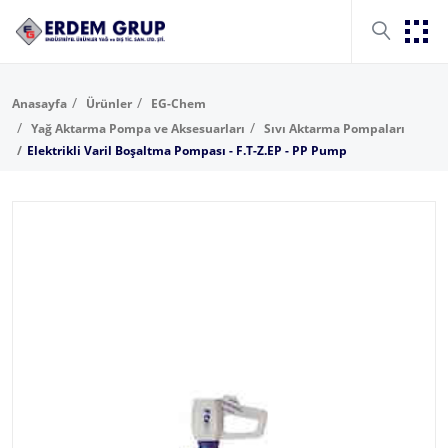
Anasayfa
Ürünler
EG-Chem
Yağ Aktarma Pompa ve Aksesuarları
Sıvı Aktarma Pompaları
Elektrikli Varil Boşaltma Pompası - F.T-Z.EP - PP Pump