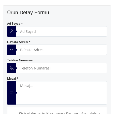
Ürün Detay Formu
Ad Soyad *
E-Posta Adresi *
Telefon Numarası
Mesaj *
Kişisel Verilerin Korunması Kanunu, Aydınlatma